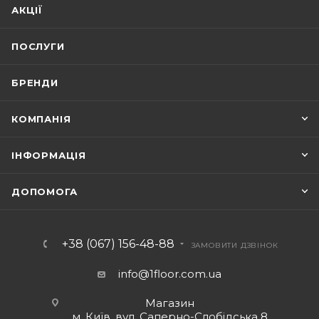
АКЦІЇ
ПОСЛУГИ
БРЕНДИ
КОМПАНІЯ
ІНФОРМАЦІЯ
ДОПОМОГА
+38 (067) 156-48-88
ЗАМОВИТИ ДЗВІНОК
info@1floor.com.ua
Магазин
м. Київ, вул. Саперно-Слобідська 8