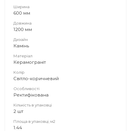
Ширина
600 мм
Довжина
1200 мм
Дизайн
Камінь
Матеріал
Керамограніт
Колір
Світло-коричневий
Особливості
Ректифікована
Кількість в упаковці
2 шт
Площа в упаковці, м2
1.44