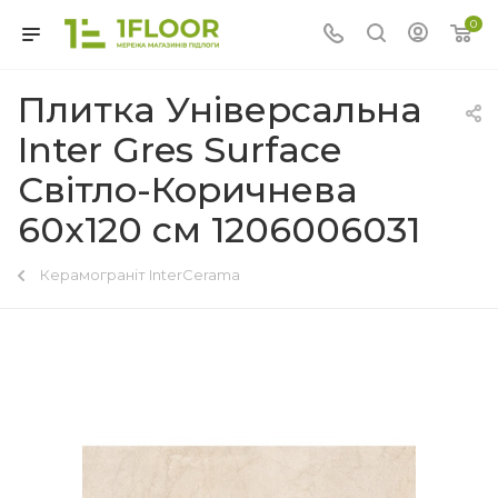
0
Плитка Універсальна
Inter Gres Surface
Світло-Коричнева
60x120 см 1206006031
Керамограніт InterCerama