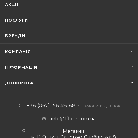
АКЦІЇ
ПОСЛУГИ
БРЕНДИ
КОМПАНІЯ
ІНФОРМАЦІЯ
ДОПОМОГА
+38 (067) 156-48-88
ЗАМОВИТИ ДЗВІНОК
info@1floor.com.ua
Магазин
м. Київ, вул. Саперно-Слобідська 8