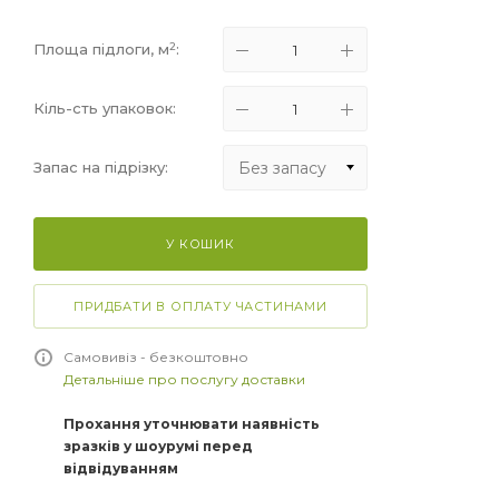
2
Площа підлоги, м
:
Кіль-сть упаковок:
Без запасу
Запас на підрізку:
Без запасу
У КОШИК
+5%
+10%
ПРИДБАТИ В ОПЛАТУ ЧАСТИНАМИ
+15%
Самовивіз - безкоштовно
Детальніше про послугу доставки
Прохання уточнювати наявність
зразків у шоурумі перед
відвідуванням