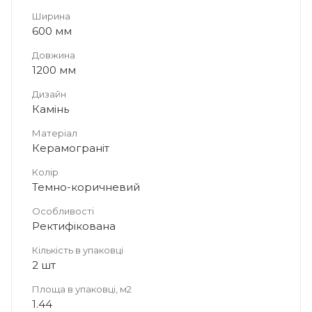
Ширина
600 мм
Довжина
1200 мм
Дизайн
Камінь
Матеріал
Керамограніт
Колір
Темно-коричневий
Особливості
Ректифікована
Кількість в упаковці
2 шт
Площа в упаковці, м2
1.44