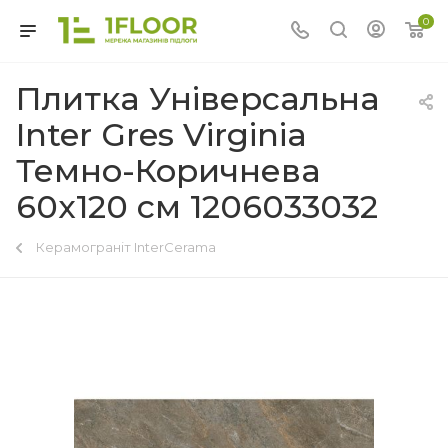
0
Плитка Універсальна
Inter Gres Virginia
Темно-Коричнева
60x120 см 1206033032
Керамограніт InterCerama