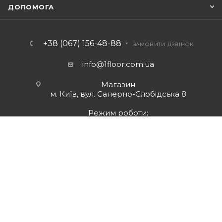
ДОПОМОГА
+38 (067) 156-48-88
ЗАМОВИТИ ДЗВІНОК
info@1floor.com.ua
Магазин
м. Київ, вул. Саперно-Слобідська 8
Режим роботи:
Пн – Пт: з 10:00 до 18:00
Сб: з 10:00 до 17:00
Нд: вихідний