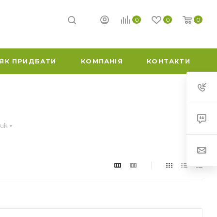
0
0
0
ЯК ПРИДБАТИ
КОМПАНІЯ
КОНТАКТИ
huk