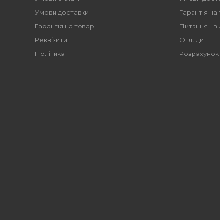
Умови доставки
Гарантія на
Гарантія на товар
Питання - ві
Реквізити
Огляди
Політика
Розрахунок 