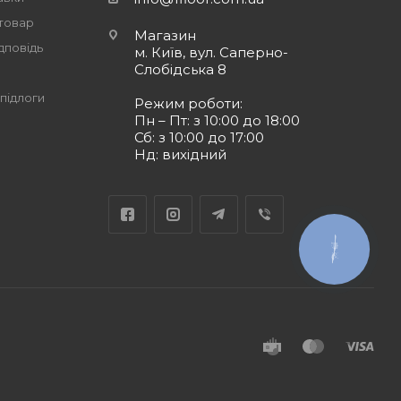
 товар
Магазин
дповідь
м. Київ, вул. Саперно-
Слобідська 8
підлоги
Режим роботи:
Пн – Пт: з 10:00 до 18:00
Сб: з 10:00 до 17:00
Нд: вихідний
КНОПКА
ЗВ'ЯЗКУ