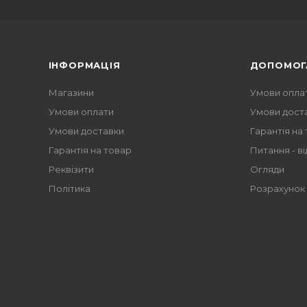
ІНФОРМАЦІЯ
ДОПОМОГ
Магазини
Умови опла
Умови оплати
Умови дост
Умови доставки
Гарантія на
Гарантія на товар
Питання - ві
Реквізити
Огляди
Політика
Розрахунок 