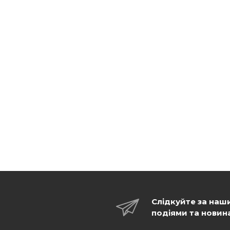
Слідкуйте за наш
подіями та новин