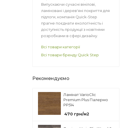
Випускаючи сучасні вінілові,
ламіновані і дерев'яні покриття для
підлоги, компанія Quick-Step
прагне поєднати екологічність і
доступність продукції з новітніми
розробками в сфері дизайну.
Всі товари категорії
Всі товари бренду Quick Step
Рекомендуємо
Ламінат VarioClic
Premium Plus Палермо
PP514
470
грн
/м2