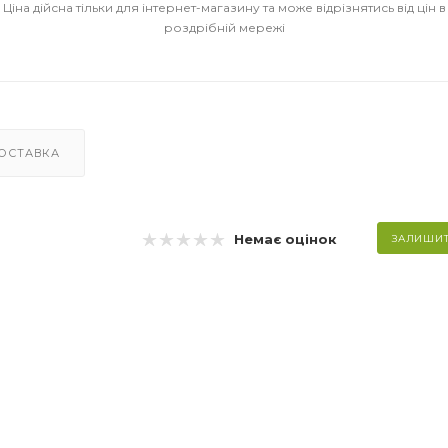
Ціна дійсна тільки для інтернет-магазину та може відрізнятись від цін в
роздрібній мережі
ОСТАВКА
Немає оцінок
ЗАЛИШИТ