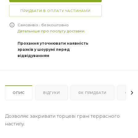
ПРИДБАТИ В ОПЛАТУ ЧАСТИНАМИ
Самовивіз - безкоштовно
Детальніше про послугу доставки
Прохання уточнювати наявність
зразків у шоурумі перед
відвідуванням
ОПИС
ВІДГУКИ
ЯК ПРИДБАТИ
ОПЛА
Дозволяє закривати торцеві грані террасного
настилу.