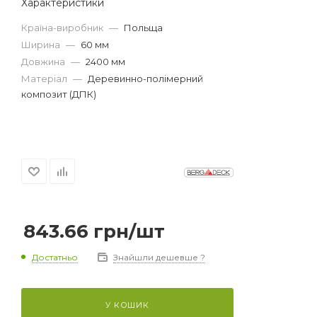
Характеристики
Країна-виробник
—
Польща
Ширина
—
60 мм
Довжина
—
2400 мм
Матеріал
—
Деревинно-полімерний
композит (ДПК)
843.66
грн
/шт
Достатньо
Знайшли дешевше ?
У КОШИК