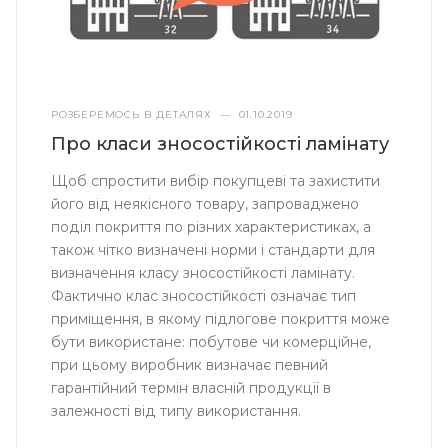
РОЗБЕРЕМОСЬ В ДЕТАЛЯХ
—
01.10.2019
Про класи зносостійкості ламінату
Щоб спростити вибір покупцеві та захистити
його від неякісного товару, запроваджено
поділ покриття по різних характеристиках, а
також чітко визначені норми і стандарти для
визначення класу зносостійкості ламінату.
Фактично клас зносостійкості означає тип
приміщення, в якому підлогове покриття може
бути використане: побутове чи комерційне,
при цьому виробник визначає певний
гарантійний термін власній продукції в
залежності від типу використання.