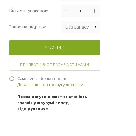
Кіль-сть упаковок:
Без запасу
Запас на підрізку:
Без запасу
У КОШИК
+5%
+10%
ПРИДБАТИ В ОПЛАТУ ЧАСТИНАМИ
+15%
Самовивіз - безкоштовно
Детальніше про послугу доставки
Прохання уточнювати наявність
зразків у шоурумі перед
відвідуванням