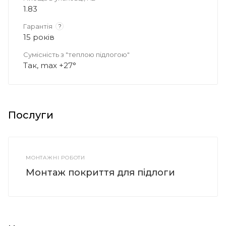
1.83
Гарантія
?
15 років
Сумісність з "теплою підлогою"
Так, max +27°
Послуги
МОНТАЖНІ РОБОТИ
Монтаж покриття для підлоги