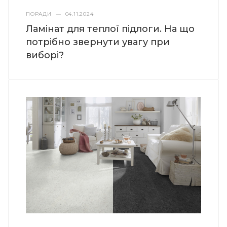
ПОРАДИ
—
04.11.2024
Ламінат для теплої підлоги. На що
потрібно звернути увагу при
виборі?