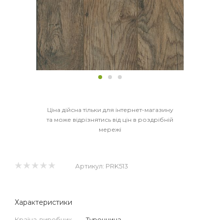
Ціна дійсна тільки для інтернет-магазину
та може відрізнятись від цін в роздрібній
мережі
Артикул:
PRK513
Характеристики
Країна-виробник
—
Туреччина