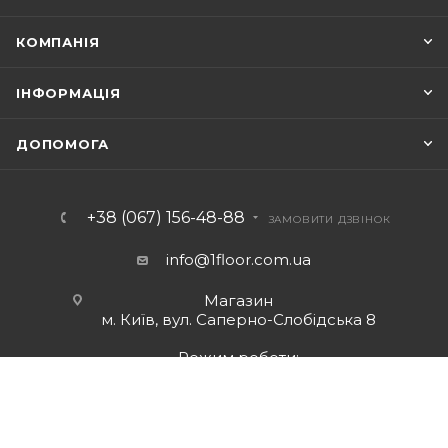
КОМПАНІЯ
ІНФОРМАЦІЯ
ДОПОМОГА
+38 (067) 156-48-88
ЗАМОВИТИ ДЗВІНОК
info@1floor.com.ua
Магазин
м. Київ, вул. Саперно-Слобідська 8
Режим роботи:
Пн – Пт: з 10:00 до 18:00
Сб: з 10:00 до 17:00
Нд: вихідний