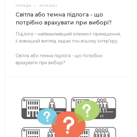
ПОРАДИ
—
20.04.2021
Світла або темна підлога - що
потрібно врахувати при виборі?
Підлога – найважливіший елемент приміщення,
її зовнішній вигляд задає тон всьому інтер'єру.
Світла або темна підлога - що потрібно
врахувати при виборі?