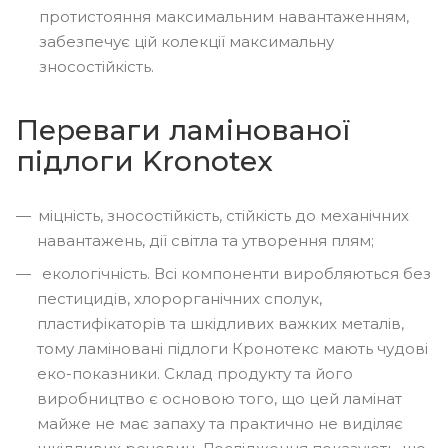
протистояння максимальним навантаженням,
забезпечує цій колекції максимальну
зносостійкість.
Переваги ламінованої
підлоги Kronotex
міцність, зносостійкість, стійкість до механічних
навантажень, дії світла та утворення плям;
екологічність. Всі компоненти виробляються без
пестицидів, хлорорганічних сполук,
пластифікаторів та шкідливих важких металів,
тому ламіновані підлоги Кронотекс мають чудові
еко-показники. Склад продукту та його
виробництво є основою того, що цей ламінат
майже не має запаху та практично не виділяє