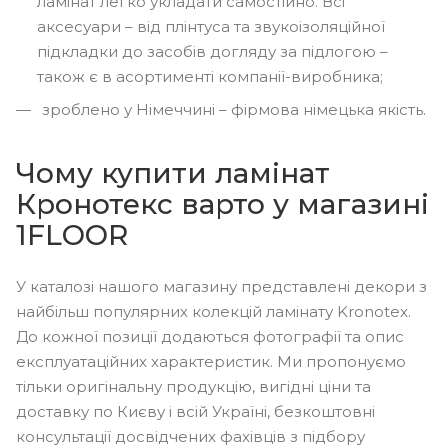
ламінат легко укладати самостійно. Всі
аксесуари – від плінтуса та звукоізоляційної
підкладки до засобів догляду за підлогою –
також є в асортименті компанії-виробника;
зроблено у Німеччині – фірмова німецька якість.
Чому купити ламінат
Кронотекс варто у магазині
1FLOOR
У каталозі нашого магазину представлені декори з
найбільш популярних колекцій ламінату Kronotex.
До кожної позиції додаються фотографії та опис
експлуатаційних характеристик. Ми пропонуємо
тільки оригінальну продукцію, вигідні ціни та
доставку по Києву і всій Україні, безкоштовні
консультації досвідчених фахівців з підбору