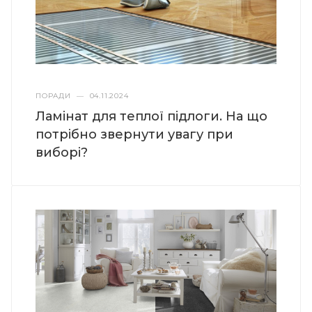
ПОРАДИ
—
04.11.2024
Ламінат для теплої підлоги. На що
потрібно звернути увагу при
виборі?