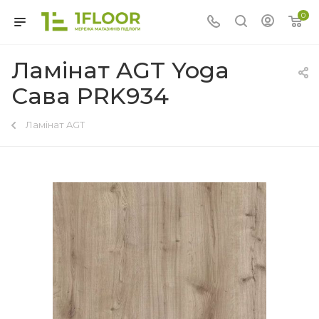
0
Ламінат AGT Yoga
Сава PRK934
Ламінат AGT