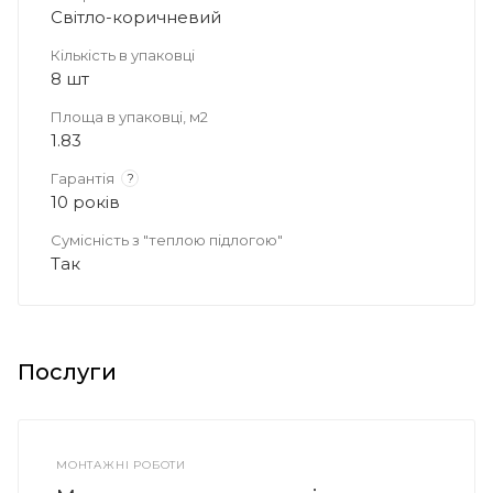
Світло-коричневий
Кількість в упаковці
8 шт
Площа в упаковці, м2
1.83
Гарантія
?
10 років
Сумісність з "теплою підлогою"
Так
Послуги
МОНТАЖНІ РОБОТИ