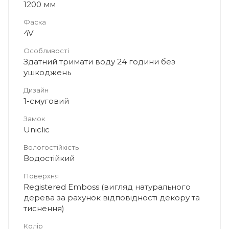
1200 мм
Фаска
4V
Особливості
Здатний тримати воду 24 години без
ушкоджень
Дизайн
1-смуговий
Замок
Uniclic
Вологостійкість
Водостійкий
Поверхня
Registered Emboss (вигляд натурального
дерева за рахунок відповідності декору та
тиснення)
Колір