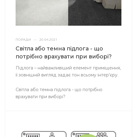
ПОРАДИ
—
20.04.2021
Світла або темна підлога - що
потрібно врахувати при виборі?
Підлога – найважливіший елемент приміщення,
її зовнішній вигляд задає тон всьому інтер'єру.
Світла або темна підлога - що потрібно
врахувати при виборі?