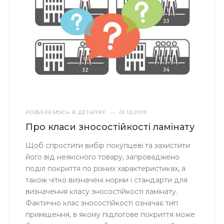
РОЗБЕРЕМОСЬ В ДЕТАЛЯХ
—
01.10.2019
Про класи зносостійкості ламінату
Щоб спростити вибір покупцеві та захистити
його від неякісного товару, запроваджено
поділ покриття по різних характеристиках, а
також чітко визначені норми і стандарти для
визначення класу зносостійкості ламінату.
Фактично клас зносостійкості означає тип
приміщення, в якому підлогове покриття може