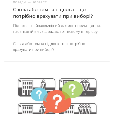
ПОРАДИ
—
20.04.2021
Світла або темна підлога - що
потрібно врахувати при виборі?
Підлога – найважливіший елемент приміщення,
її зовнішній вигляд задає тон всьому інтер'єру.
Світла або темна підлога - що потрібно
врахувати при виборі?