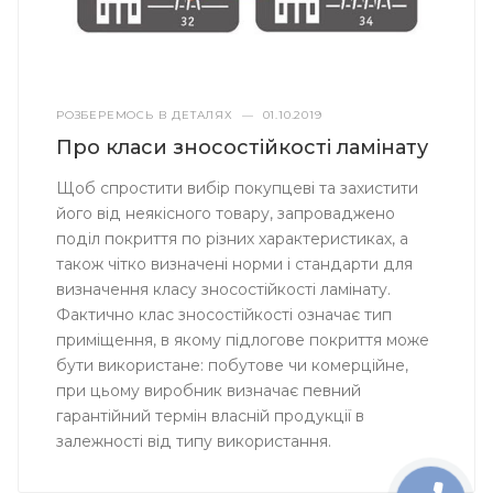
РОЗБЕРЕМОСЬ В ДЕТАЛЯХ
—
01.10.2019
Про класи зносостійкості ламінату
Щоб спростити вибір покупцеві та захистити
його від неякісного товару, запроваджено
поділ покриття по різних характеристиках, а
також чітко визначені норми і стандарти для
визначення класу зносостійкості ламінату.
Фактично клас зносостійкості означає тип
приміщення, в якому підлогове покриття може
бути використане: побутове чи комерційне,
при цьому виробник визначає певний
гарантійний термін власній продукції в
залежності від типу використання.