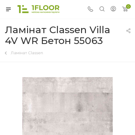
0
Ламінат Classen Villa
4V WR Бетон 55063
Ламінат Classen