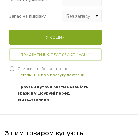
Без запасу
Запас на підрізку:
Без запасу
У КОШИК
+5%
+10%
ПРИДБАТИ В ОПЛАТУ ЧАСТИНАМИ
+15%
Самовивіз - безкоштовно
Детальніше про послугу доставки
Прохання уточнювати наявність
зразків у шоурумі перед
відвідуванням
З цим товаром купують