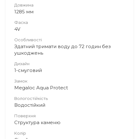
Довжина
1285 мм
Фаска
4V
Особливості
Здатний тримати воду до 72 годин без
ушкоджень
Дизайн
1-смуговий
Замок
Megaloc Aqua Protect
Вологостійкість
Водостійкий
Поверхня
Структура каменю
Колір