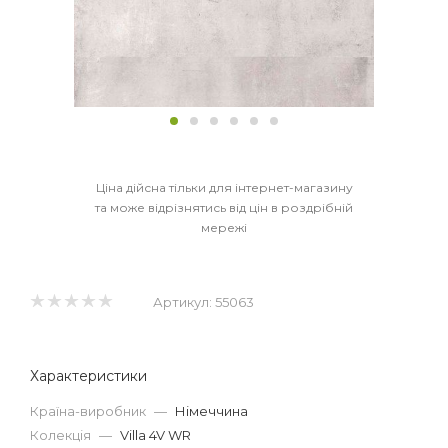
Ціна дійсна тільки для інтернет-магазину
та може відрізнятись від цін в роздрібній
мережі
Артикул:
55063
Характеристики
Країна-виробник
—
Німеччина
Колекція
—
Villa 4V WR