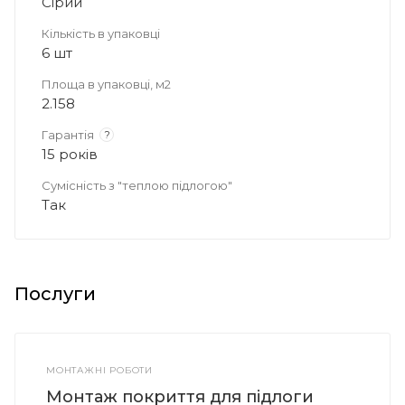
Сірий
Кількість в упаковці
6 шт
Площа в упаковці, м2
2.158
Гарантія
?
15 років
Сумісність з "теплою підлогою"
Так
Послуги
МОНТАЖНІ РОБОТИ
Монтаж покриття для підлоги