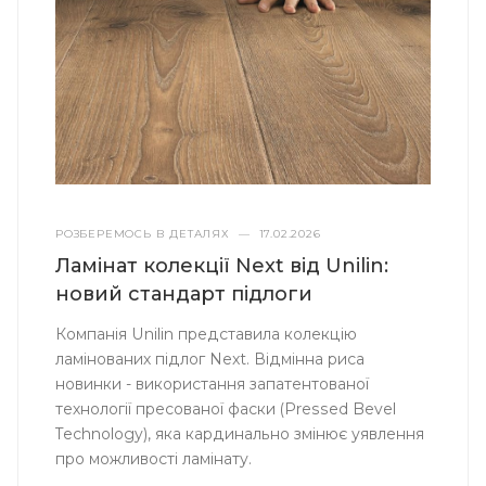
РОЗБЕРЕМОСЬ В ДЕТАЛЯХ
—
17.02.2026
Ламінат колекції Next від Unilin:
новий стандарт підлоги
Компанія Unilin представила колекцію
ламінованих підлог Next. Відмінна риса
новинки - використання запатентованої
технології пресованої фаски (Pressed Bevel
Technology), яка кардинально змінює уявлення
про можливості ламінату.