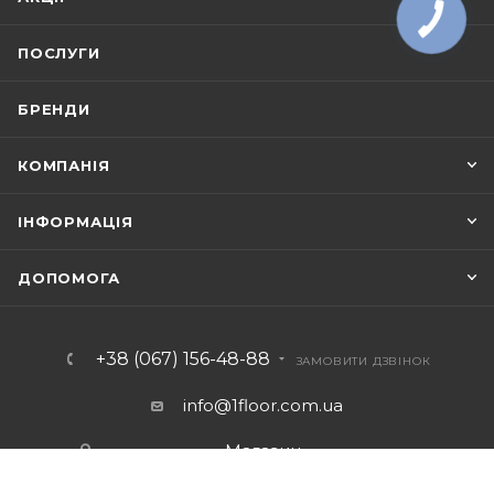
ПОСЛУГИ
БРЕНДИ
КОМПАНІЯ
ІНФОРМАЦІЯ
ДОПОМОГА
+38 (067) 156-48-88
ЗАМОВИТИ ДЗВІНОК
info@1floor.com.ua
Магазин
м. Київ, вул. Саперно-Слобідська 8