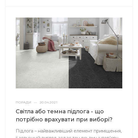
ПОРАДИ
—
20.04.2021
Світла або темна підлога - що
потрібно врахувати при виборі?
Підлога – найважливіший елемент приміщення,