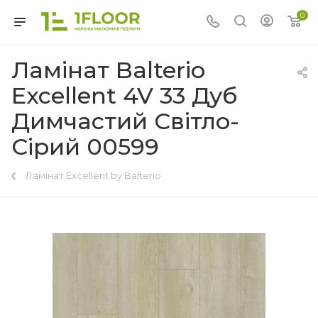
0
Ламінат Balterio
Excellent 4V 33 Дуб
Димчастий Світло-
Сірий 00599
Ламінат Excellent by Balterio