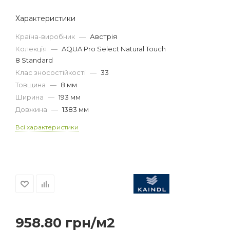
Характеристики
Країна-виробник
—
Австрія
Колекція
—
AQUA Pro Select Natural Touch
8 Standard
Клас зносостійкості
—
33
Товщина
—
8 мм
Ширина
—
193 мм
Довжина
—
1383 мм
Всі характеристики
958.80
грн
/м2