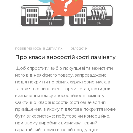
РОЗБЕРЕМОСЬ В ДЕТАЛЯХ
—
01.10.2019
Про класи зносостійкості ламінату
Щоб спростити вибір покупцеві та захистити
його від неякісного товару, запроваджено
поділ покриття по різних характеристиках, а
також чітко визначені норми і стандарти для
визначення класу зносостійкості ламінату.
Фактично клас зносостійкості означає тип
приміщення, в якому підлогове покриття може
бути використане: побутове чи комерційне,
при цьому виробник визначає певний
гарантійний термін власній продукції в