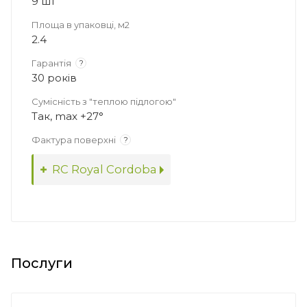
9 шт
Площа в упаковці, м2
2.4
Гарантія
?
30 років
Сумісність з "теплою підлогою"
Так, max +27°
Фактура поверхні
?
RC Royal Cordoba
Послуги