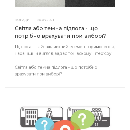
ПОРАДИ
—
20.04.2021
Світла або темна підлога - що
потрібно врахувати при виборі?
Підлога – найважливіший елемент приміщення,
її зовнішній вигляд задає тон всьому інтер'єру.
Світла або темна підлога - що потрібно
врахувати при виборі?