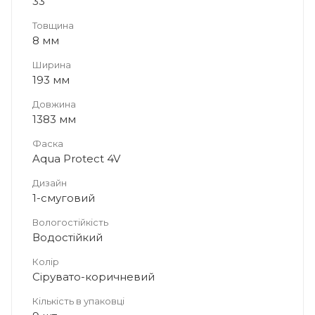
33
Товщина
8 мм
Ширина
193 мм
Довжина
1383 мм
Фаска
Aqua Protect 4V
Дизайн
1-смуговий
Вологостійкість
Водостійкий
Колір
Сірувато-коричневий
Кількість в упаковці