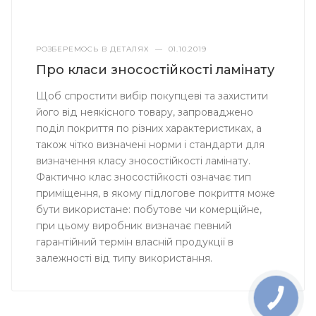
РОЗБЕРЕМОСЬ В ДЕТАЛЯХ
—
01.10.2019
Про класи зносостійкості ламінату
Щоб спростити вибір покупцеві та захистити
його від неякісного товару, запроваджено
поділ покриття по різних характеристиках, а
також чітко визначені норми і стандарти для
визначення класу зносостійкості ламінату.
Фактично клас зносостійкості означає тип
приміщення, в якому підлогове покриття може
бути використане: побутове чи комерційне,
при цьому виробник визначає певний
гарантійний термін власній продукції в
залежності від типу використання.