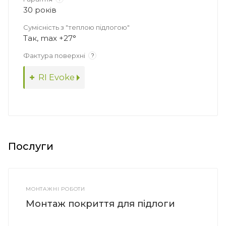
30 років
Сумісність з "теплою підлогою"
Так, max +27°
Фактура поверхні
?
RI Evoke
Послуги
МОНТАЖНІ РОБОТИ
Монтаж покриття для підлоги