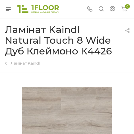
0
Ламінат Kaindl
Natural Touch 8 Wide
Дуб Клеймоно К4426
Ламінат Kaindl