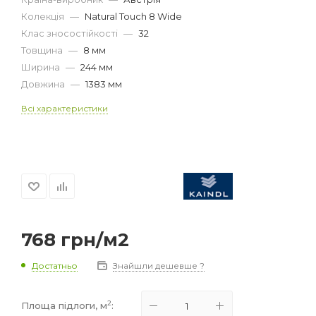
Колекція
—
Natural Touch 8 Wide
Клас зносостійкості
—
32
Товщина
—
8 мм
Ширина
—
244 мм
Довжина
—
1383 мм
Всі характеристики
768
грн
/м2
Достатньо
Знайшли дешевше ?
2
Площа підлоги, м
: