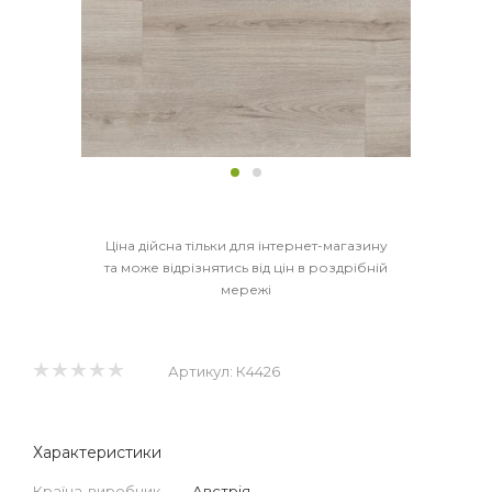
Ціна дійсна тільки для інтернет-магазину
та може відрізнятись від цін в роздрібній
мережі
Артикул:
К4426
Характеристики
Країна-виробник
—
Австрія