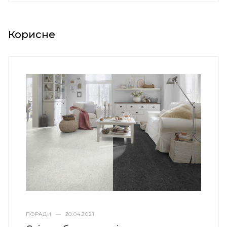
Корисне
ПОРАДИ
—
20.04.2021