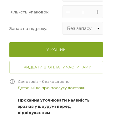
Кіль-сть упаковок:
Без запасу
Запас на підрізку:
Без запасу
У КОШИК
+5%
+10%
ПРИДБАТИ В ОПЛАТУ ЧАСТИНАМИ
+15%
Самовивіз - безкоштовно
Детальніше про послугу доставки
Прохання уточнювати наявність
зразків у шоурумі перед
відвідуванням