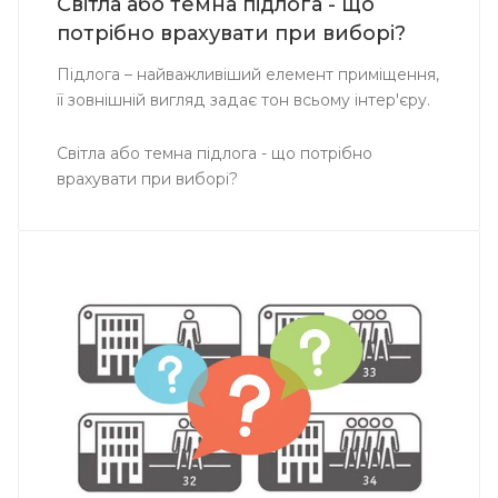
Світла або темна підлога - що
потрібно врахувати при виборі?
Підлога – найважливіший елемент приміщення,
її зовнішній вигляд задає тон всьому інтер'єру.
Світла або темна підлога - що потрібно
врахувати при виборі?