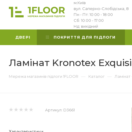
м.Київ
вул. Саперно-Слобідська, 8
Пн - Пт: 10:00 - 18:00
Сб: 10:00 - 17:00
Нд: вихідний
ДВЕРІ
ПОКРИТТЯ ДЛЯ ПІДЛОГИ
Ламінат Kronotex Exqui
—
—
Мережа магазинів підлоги 1FLOOR
Каталог
Ламінат
Артикул:
D3661
Характеристики