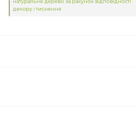
натуральне дерево за рахунок відповідності
декору і тиснення