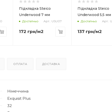
Матеріал
Матеріал
кно
Деревне волокно
Деревне во
Підкладка Steico
Підкладка Steico
Форма упаковки
Форма упако
Underwood 7 мм
Underwood 5,5 мм
Плита
Плита
10
Арт.: USU07
Арт.: 
Достатньо
Достатньо
Призначення
Призначення
Під ламінат/
Під ламінат/
172
грн
/м2
137
грн
/м2
ку
паркетну дошку
паркетну д
ці
Кількість в упаковці
Кількість в уп
15 плит
15 плит
, м2
Площа в упаковці, м2
Площа в упако
6.9915
6.9915
ОПЛАТА
ДОСТАВКА
Німеччина
Exquisit Plus
32