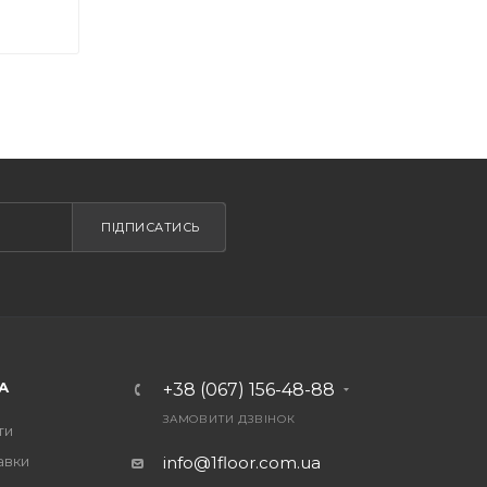
ПІДПИСАТИСЬ
А
+38 (067) 156-48-88
ЗАМОВИТИ ДЗВІНОК
ти
авки
info@1floor.com.ua