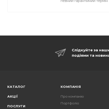
певний гарантійний термін 
Слідкуйте за наш
подіями та новин
КАТАЛОГ
КОМПАНІЯ
АКЦІЇ
Про компанію
Портфоліо
ПОСЛУГИ