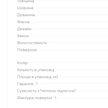
Товщина
Ширина
Довжина
Фаска
Дизайн
Замок
Вологостійкість
Поверхня
Колір
Кількість в упаковці
Площа в упаковці, м2
Гарантія
?
Сумісність з "теплою підлогою"
Фактура поверхні
?