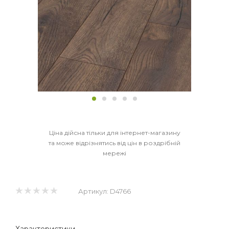
Ціна дійсна тільки для інтернет-магазину
та може відрізнятись від цін в роздрібній
мережі
Артикул:
D4766
Характеристики