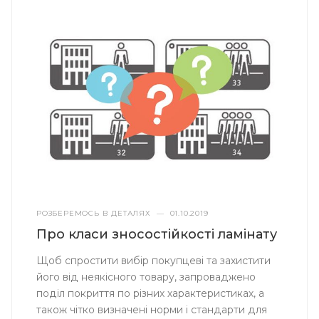
РОЗБЕРЕМОСЬ В ДЕТАЛЯХ
—
01.10.2019
Про класи зносостійкості ламінату
Щоб спростити вибір покупцеві та захистити
його від неякісного товару, запроваджено
поділ покриття по різних характеристиках, а
також чітко визначені норми і стандарти для