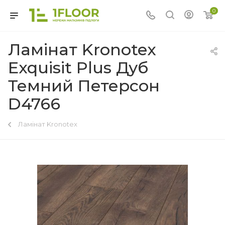
0
Ламінат Kronotex
Exquisit Plus Дуб
Темний Петерсон
D4766
Ламінат Kronotex