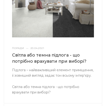
ПОРАДИ
—
20.04.2021
Світла або темна підлога - що
потрібно врахувати при виборі?
Підлога – найважливіший елемент приміщення,
її зовнішній вигляд задає тон всьому інтер'єру.
Світла або темна підлога - що потрібно
врахувати при виборі?