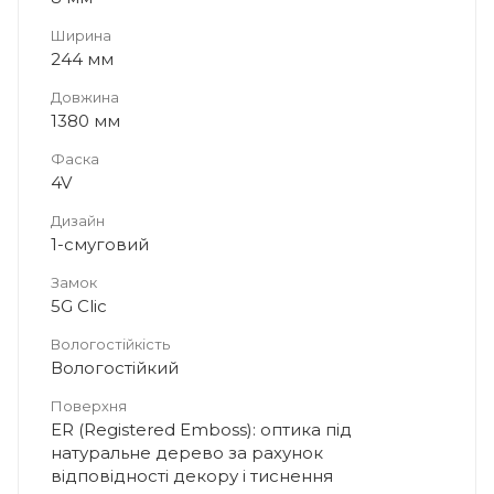
Ширина
244 мм
Довжина
1380 мм
Фаска
4V
Дизайн
1-смуговий
Замок
5G Clic
Вологостійкість
Вологостійкий
Поверхня
ER (Registered Emboss): оптика під
натуральне дерево за рахунок
відповідності декору і тиснення