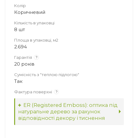
Колір
Коричневий
Кількість в упаковці
8 шт
Площа в упаковці, м2
2.694
Гарантія
?
20 років
Сумісність з "теплою підлогою"
Так
Фактура поверхні
?
ER (Registered Emboss): оптика під
натуральне дерево за рахунок
відповідності декору і тиснення