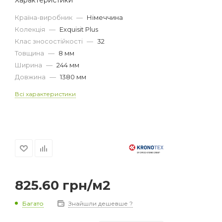
Країна-виробник
—
Німеччина
Колекція
—
Exquisit Plus
Клас зносостійкості
—
32
Товщина
—
8 мм
Ширина
—
244 мм
Довжина
—
1380 мм
Всі характеристики
825.60
грн
/м2
Багато
Знайшли дешевше ?