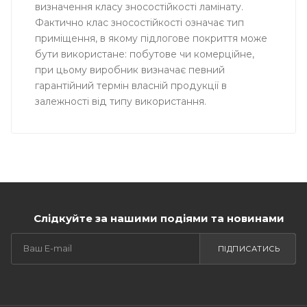
визначення класу зносостійкості ламінату.
Фактично клас зносостійкості означає тип
приміщення, в якому підлогове покриття може
бути використане: побутове чи комерційне,
при цьому виробник визначає певний
гарантійний термін власній продукції в
залежності від типу використання.
Слідкуйте за нашими подіями та новинами
ПІДПИСАТИСЬ