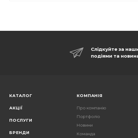
Слідкуйте за наш
подіями та новин
КАТАЛОГ
КОМПАНІЯ
АКЦІЇ
Про компанію
Портфоліо
ПОСЛУГИ
Новини
БРЕНДИ
Команда