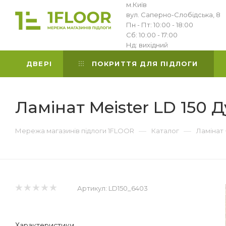
м.Київ
вул. Саперно-Слобідська, 8
Пн - Пт: 10:00 - 18:00
Сб: 10:00 - 17:00
Нд: вихідний
ДВЕРІ
ПОКРИТТЯ ДЛЯ ПІДЛОГИ
Ламінат Meister LD 150 
—
—
Мережа магазинів підлоги 1FLOOR
Каталог
Ламінат
Артикул:
LD150_6403
Характеристики