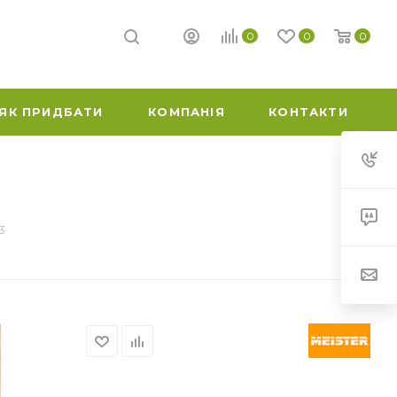
0
0
0
ЯК ПРИДБАТИ
КОМПАНІЯ
КОНТАКТИ
3