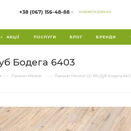
+38 (067) 156-48-88
ЗАМОВИТИ ДЗВІНОК
АКЦІЇ
ПОСЛУГИ
БЛОГ
БРЕНДИ
Дуб Бодега 6403
—
—
Ламінат Meister
Ламінат Meister LD 150 Дуб Бодега 640