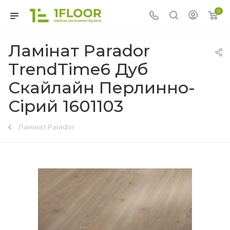
0
Ламінат Parador
TrendTime6 Дуб
Скайлайн Перлинно-
Сірий 1601103
Ламінат Parador