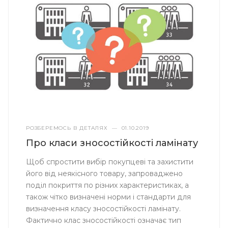
РОЗБЕРЕМОСЬ В ДЕТАЛЯХ
—
01.10.2019
Про класи зносостійкості ламінату
Щоб спростити вибір покупцеві та захистити
його від неякісного товару, запроваджено
поділ покриття по різних характеристиках, а
також чітко визначені норми і стандарти для
визначення класу зносостійкості ламінату.
Фактично клас зносостійкості означає тип