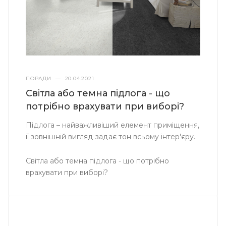
ПОРАДИ
—
20.04.2021
Світла або темна підлога - що
потрібно врахувати при виборі?
Підлога – найважливіший елемент приміщення,
її зовнішній вигляд задає тон всьому інтер'єру.
Світла або темна підлога - що потрібно
врахувати при виборі?