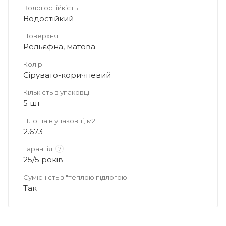
Вологостійкість
Водостійкий
Поверхня
Рельєфна, матова
Колір
Сірувато-коричневий
Кількість в упаковці
5 шт
Площа в упаковці, м2
2.673
Гарантія
?
25/5 років
Сумісність з "теплою підлогою"
Так