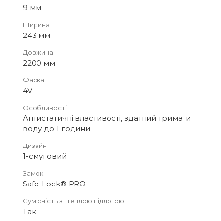
9 мм
Ширина
243 мм
Довжина
2200 мм
Фаска
4V
Особливості
Антистатичні властивості, здатний тримати
воду до 1 години
Дизайн
1-смуговий
Замок
Safe-Lock® PRO
Сумісність з "теплою підлогою"
Так