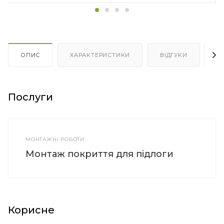
ОПИС
ХАРАКТЕРИСТИКИ
ВІДГУКИ
Я
Послуги
МОНТАЖНІ РОБОТИ
Монтаж покриття для підлоги
Корисне