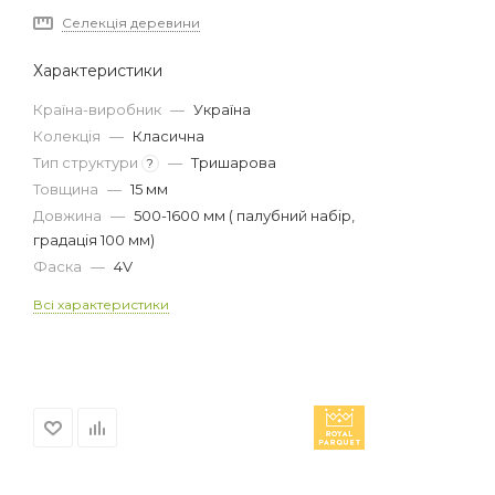
Селекція деревини
Характеристики
Країна-виробник
—
Україна
Колекція
—
Класична
Тип структури
—
Тришарова
?
Товщина
—
15 мм
Довжина
—
500-1600 мм ( палубний набір,
градація 100 мм)
Фаска
—
4V
Всі характеристики