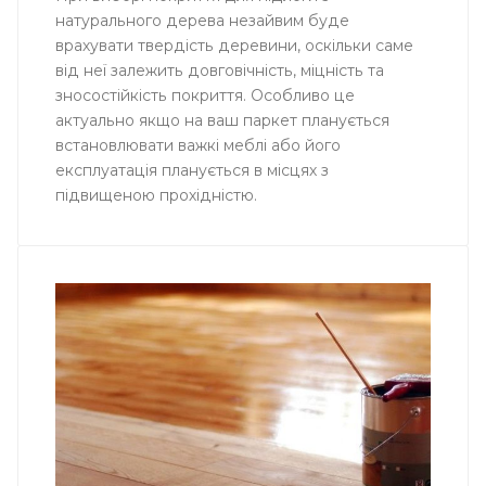
натурального дерева незайвим буде
врахувати твердість деревини, оскільки саме
від неї залежить довговічність, міцність та
зносостійкість покриття. Особливо це
актуально якщо на ваш паркет планується
встановлювати важкі меблі або його
експлуатація планується в місцях з
підвищеною прохідністю.