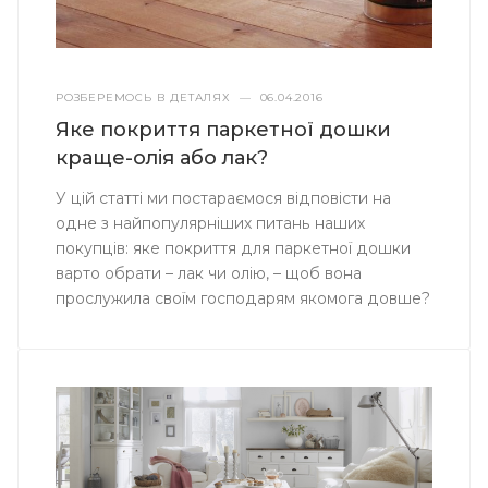
РОЗБЕРЕМОСЬ В ДЕТАЛЯХ
—
06.04.2016
Яке покриття паркетної дошки
краще-олія або лак?
У цій статті ми постараємося відповісти на
одне з найпопулярніших питань наших
покупців: яке покриття для паркетної дошки
варто обрати – лак чи олію, – щоб вона
прослужила своїм господарям якомога довше?