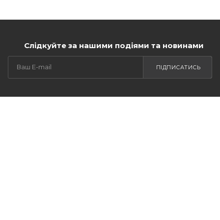
Слідкуйте за нашими подіями та новинами
ПІДПИСАТИСЬ
КАТАЛОГ
АКЦІЇ
ПОСЛУГИ
БРЕНДИ