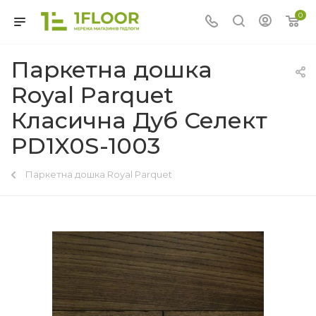
0
Паркетна дошка
Royal Parquet
Класична Дуб Селект
PD1X0S-1003
Паркетна дошка Royal Parquet