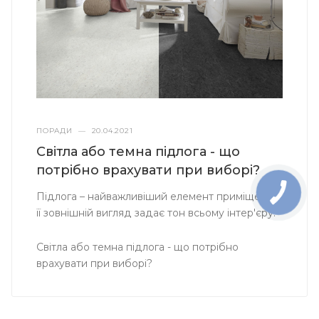
ПОРАДИ
—
20.04.2021
Світла або темна підлога - що
потрібно врахувати при виборі?
Підлога – найважливіший елемент приміщення,
її зовнішній вигляд задає тон всьому інтер'єру.
Світла або темна підлога - що потрібно
врахувати при виборі?