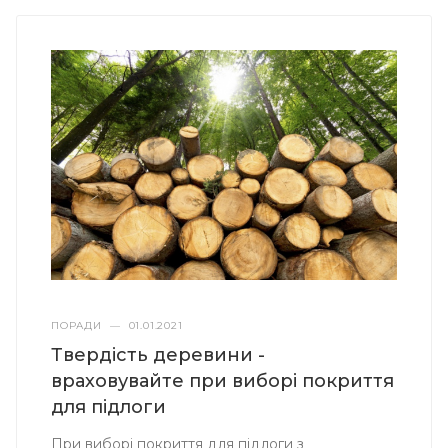
ПОРАДИ
—
01.01.2021
Твердість деревини -
враховувайте при виборі покриття
для підлоги
При виборі покриття для підлоги з