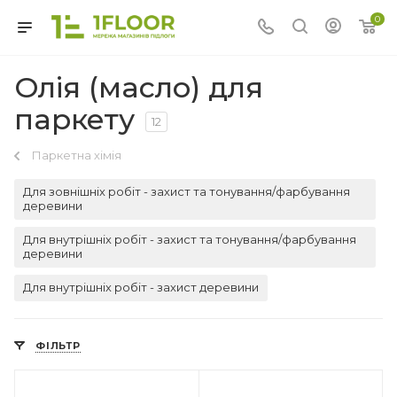
0
Олія (масло) для
паркету
12
Паркетна хімія
Для зовнішніх робіт - захист та тонування/фарбування
деревини
Для внутрішніх робіт - захист та тонування/фарбування
деревини
Для внутрішніх робіт - захист деревини
ФІЛЬТР
Країна-виробник