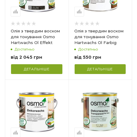
ни
обробка будь-яких
типів дерев'яних
поверхонь
Витрата_
30 м2/л
Олія з твердим воском
Олія з твердим воском
для тонування Osmo
для тонування Osmo
Hartwachs Ol Effekt
Hartwachs Ol Farbig
Достатньо
Достатньо
від
2 045 грн
від
550 грн
ДЕТАЛЬНІШЕ
ДЕТАЛЬНІШЕ
Країна-виробник
Німеччина
Призначення_
іт.
Для внутрішніх робіт.
ивна
Захист та декоративна
х
обробка будь-яких
типів дерев'яних
поверхонь