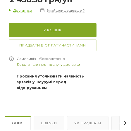
Достатньо
Знайшли дешевше ?
У КОШИК
ПРИДБАТИ В ОПЛАТУ ЧАСТИНАМИ
Самовивіз - безкоштовно
Детальніше про послугу доставки
Прохання уточнювати наявність
зразків у шоурумі перед
відвідуванням
ОПИС
ВІДГУКИ
ЯК ПРИДБАТИ
ОПЛА