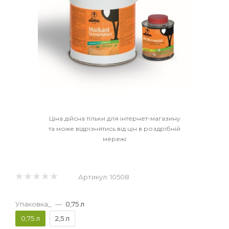
Ціна дійсна тільки для інтернет-магазину
та може відрізнятись від цін в роздрібній
мережі
Артикул:
10508
Упаковка_
—
0,75 л
0,75 л
2,5 л