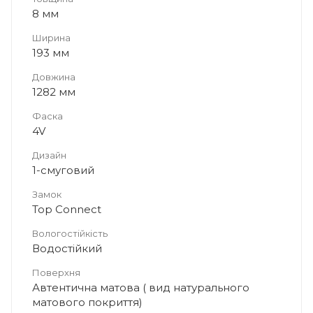
8 мм
Ширина
193 мм
Довжина
1282 мм
Фаска
4V
Дизайн
1-смуговий
Замок
Top Connect
Вологостійкість
Водостійкий
Поверхня
Автентична матова ( вид натурального
матового покриття)