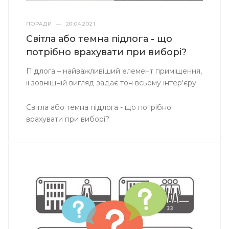
ПОРАДИ
—
20.04.2021
Світла або темна підлога - що
потрібно врахувати при виборі?
Підлога – найважливіший елемент приміщення,
її зовнішній вигляд задає тон всьому інтер'єру.
Світла або темна підлога - що потрібно
врахувати при виборі?