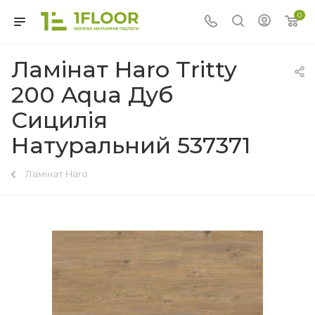
0
Ламінат Haro Tritty
200 Aqua Дуб
Сицилія
Натуральний 537371
Ламінат Haro