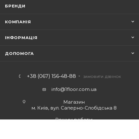
БРЕНДИ
КОМПАНІЯ
ІНФОРМАЦІЯ
ДОПОМОГА
+38 (067) 156-48-88
ЗАМОВИТИ ДЗВІНОК
info@1floor.com.ua
Магазин
м. Київ, вул. Саперно-Слобідська 8
Режим роботи:
Пн – Пт: з 10:00 до 18:00
Сб: з 10:00 до 17:00
Нд: вихідний