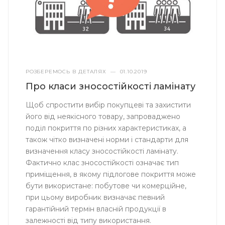
РОЗБЕРЕМОСЬ В ДЕТАЛЯХ
—
01.10.2019
Про класи зносостійкості ламінату
Щоб спростити вибір покупцеві та захистити
його від неякісного товару, запроваджено
поділ покриття по різних характеристиках, а
також чітко визначені норми і стандарти для
визначення класу зносостійкості ламінату.
Фактично клас зносостійкості означає тип
приміщення, в якому підлогове покриття може
бути використане: побутове чи комерційне,
при цьому виробник визначає певний
гарантійний термін власній продукції в
залежності від типу використання.