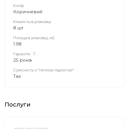
Колір
Коричневий
Кількість в упаковці
8 шт
Площа в упаковці, м2
1.98
Гарантія
?
25 років
Сумісність з "теплою підлогою"
Так
Послуги
МОНТАЖНІ РОБОТИ