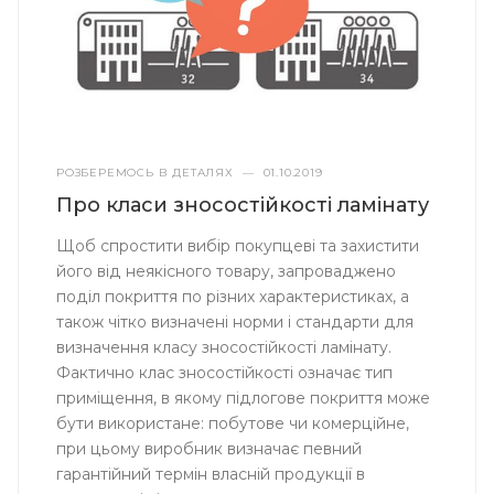
РОЗБЕРЕМОСЬ В ДЕТАЛЯХ
—
01.10.2019
Про класи зносостійкості ламінату
Щоб спростити вибір покупцеві та захистити
його від неякісного товару, запроваджено
поділ покриття по різних характеристиках, а
також чітко визначені норми і стандарти для
визначення класу зносостійкості ламінату.
Фактично клас зносостійкості означає тип
приміщення, в якому підлогове покриття може
бути використане: побутове чи комерційне,
при цьому виробник визначає певний
гарантійний термін власній продукції в