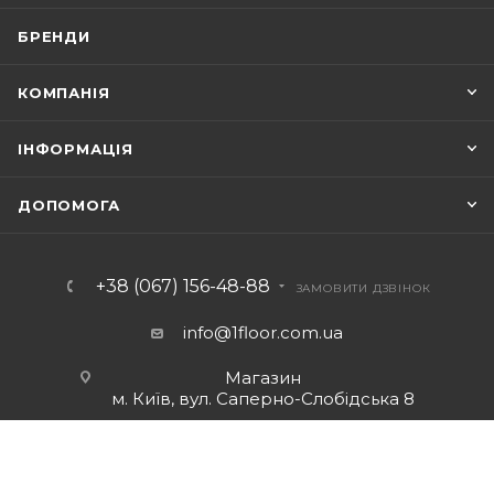
БРЕНДИ
КОМПАНІЯ
ІНФОРМАЦІЯ
ДОПОМОГА
+38 (067) 156-48-88
ЗАМОВИТИ ДЗВІНОК
info@1floor.com.ua
Магазин
м. Київ, вул. Саперно-Слобідська 8
Режим роботи:
Пн – Пт: з 10:00 до 18:00
Сб: з 10:00 до 17:00