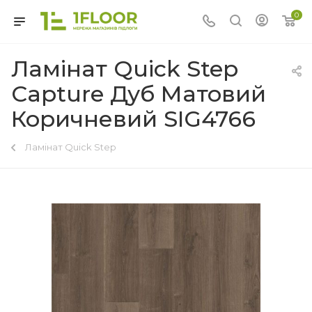
0
Ламінат Quick Step
Capture Дуб Матовий
Коричневий SIG4766
Ламінат Quick Step