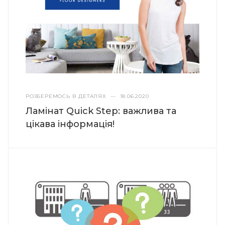
РОЗБЕРЕМОСЬ В ДЕТАЛЯХ
—
18.06.2020
Ламінат Quick Step: важлива та
цікава інформація!