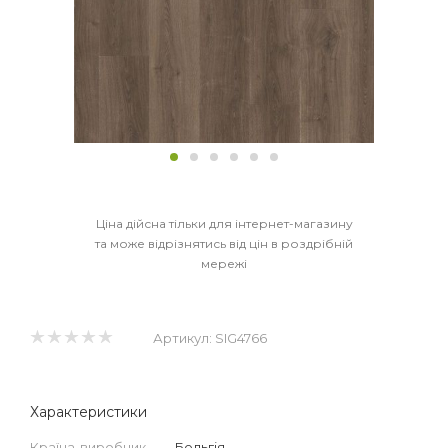
Ціна дійсна тільки для інтернет-магазину
та може відрізнятись від цін в роздрібній
мережі
Артикул:
SIG4766
Характеристики
Країна-виробник
—
Бельгія