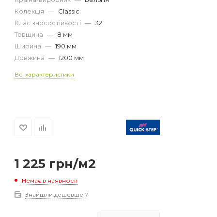
Колекція
—
Classic
Клас зносостійкості
—
32
Товщина
—
8 мм
Ширина
—
190 мм
Довжина
—
1200 мм
Всі характеристики
1 225
грн
/м2
Немає в наявності
Знайшли дешевше ?