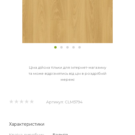
Ціна дійсна тільки для інтернет-магазину
та може відрізнятись від цін в роздрібній
мережі
Артикул:
CLM5794
Характеристики
Країна-виробник
—
Бельгія