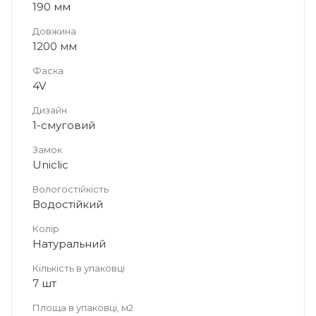
190 мм
Довжина
1200 мм
Фаска
4V
Дизайн
1-смуговий
Замок
Uniclic
Вологостійкість
Водостійкий
Колір
Натуральний
Кількість в упаковці
7 шт
Площа в упаковці, м2