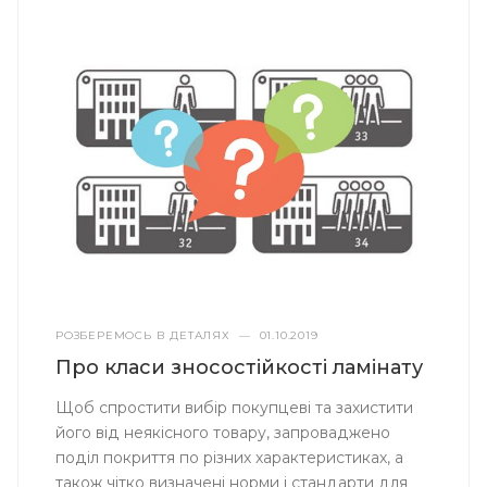
РОЗБЕРЕМОСЬ В ДЕТАЛЯХ
—
01.10.2019
Про класи зносостійкості ламінату
Щоб спростити вибір покупцеві та захистити
його від неякісного товару, запроваджено
поділ покриття по різних характеристиках, а
також чітко визначені норми і стандарти для