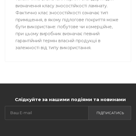
визначення класу зносостійкості ламінату.
Фактично клас зносостійкості означає тип
приміщення, в якому підлогове покриття може
бути використане: побутове чи комерційне,
при цьому виробник визначає певний
гарантійний термін власній продукції в
залежності від типу використання.
Слідкуйте за нашими подіями та новинами
ПІДПИСАТИСЬ