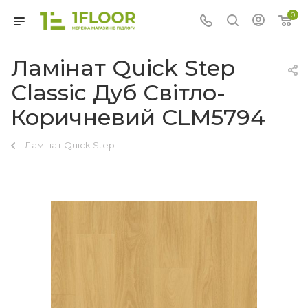
0
Ламінат Quick Step
Classic Дуб Світло-
Коричневий CLM5794
Ламінат Quick Step