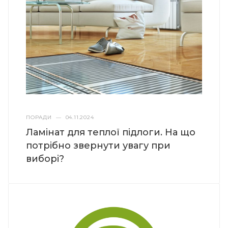
ПОРАДИ
—
04.11.2024
Ламінат для теплої підлоги. На що
потрібно звернути увагу при
виборі?