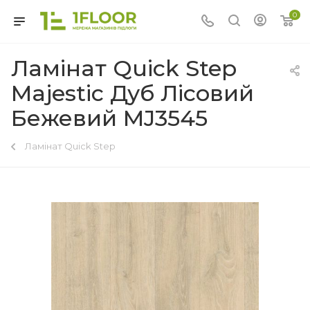
0
Ламінат Quick Step
Majestic Дуб Лісовий
Бежевий MJ3545
Ламінат Quick Step