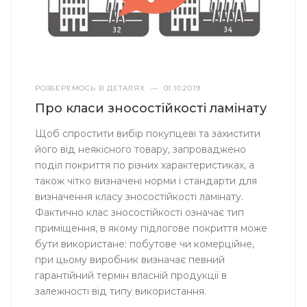
РОЗБЕРЕМОСЬ В ДЕТАЛЯХ
—
01.10.2019
Про класи зносостійкості ламінату
Щоб спростити вибір покупцеві та захистити
його від неякісного товару, запроваджено
поділ покриття по різних характеристиках, а
також чітко визначені норми і стандарти для
визначення класу зносостійкості ламінату.
Фактично клас зносостійкості означає тип
приміщення, в якому підлогове покриття може
бути використане: побутове чи комерційне,
при цьому виробник визначає певний
гарантійний термін власній продукції в
залежності від типу використання.