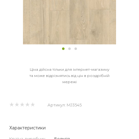
Ціна дійсна тільки для інтернет-магазину
та може відрізнятись від цін в роздрібній
мережі
Артикул:
MJ3545
Характеристики
Країна-виробник
—
Бельгія