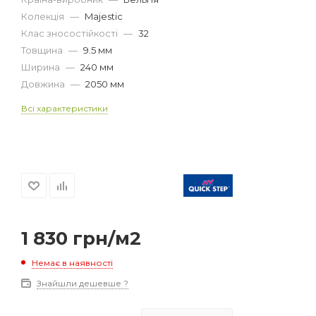
Колекція
—
Majestic
Клас зносостійкості
—
32
Товщина
—
9.5 мм
Ширина
—
240 мм
Довжина
—
2050 мм
Всі характеристики
1 830
грн
/м2
Немає в наявності
Знайшли дешевше ?